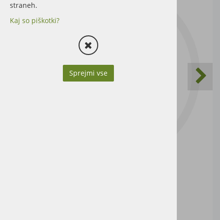
straneh.
Kaj so piškotki?
Sprejmi vse