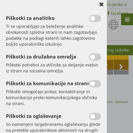
+386 51 600 588 | +386 41 398 002 |
info@agro-jenko.si
|
Trgovina:
Virmaše 41, 4220 Škofja Loka |
facebook
Piškotki za analitiko
Nazaj en nivo
Nazaj en nivo
Nazaj en nivo
Ti se uporabljajo za beleženje analitike
obsikanosti spletne strani in nam zagotavljajo
Vrsta 1
Vrsta 1
Vrsta 1
podatke na podlagi katerih lahko zagotovimo
boljšo uporabniško izkušnjo.
Vrsta 2
Vrsta 2
Vrsta 2
Kategorije izdelkov
Filtriraj izdelke
Piškotki za družabna omrežja
Vrsta 3
Vrsta 3
Vrsta 3
Piškotki potrebni za vtičnike za deljenje vsebin
iz strani na socialna omrežja.
Domov
Igrače
Bruder
Piškotki za komunikacijo na strani
Piškotki omogočajo pirkaz, kontaktiranje in
komunikacijo preko komunikacijskega vtičnika
Razvrsti po:
ceni
nazivu
na strani.
Bruder
Piškotki za oglaševanje
So namenjeni targetiranemu oglaševanju glede
1
2
na pretekle uporabnikove aktvinosti na drugih