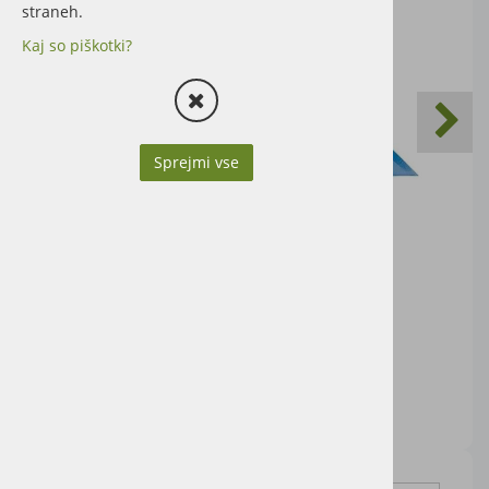
straneh.
Kaj so piškotki?
Sprejmi vse