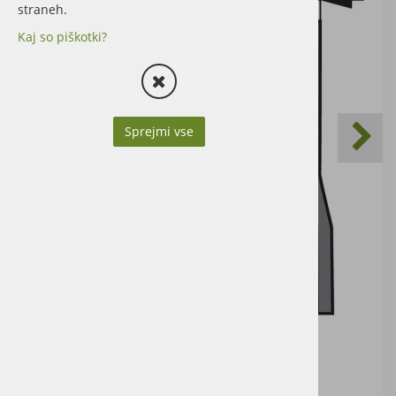
straneh.
Kaj so piškotki?
Sprejmi vse