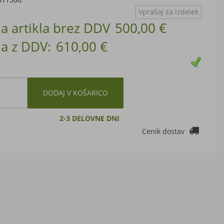
Vprašaj za izdelek
a artikla brez DDV
500,00 €
a z DDV:
610,00 €
DODAJ V KOŠARICO
2-3 DELOVNE DNI
Cenik dostav