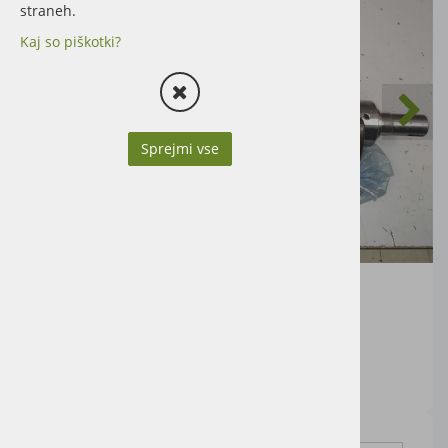
straneh.
Kaj so piškotki?
Sprejmi vse