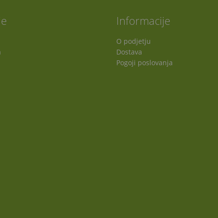
je
Informacije
O podjetju
a
Dostava
Pogoji poslovanja