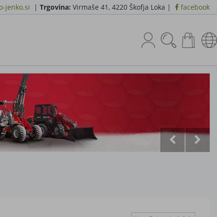
-jenko.si
|
Trgovina:
Virmaše 41, 4220 Škofja Loka |
facebook