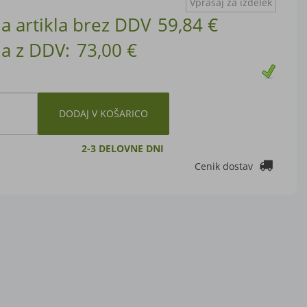
Vprašaj za izdelek
a artikla brez DDV
59,84 €
a z DDV:
73,00 €
DODAJ V KOŠARICO
2-3 DELOVNE DNI
Cenik dostav