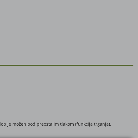
lop je možen pod preostalim tlakom (funkcija trganja).