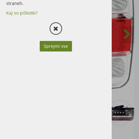
straneh.
Kaj so piškotki?
Sprejmi vse