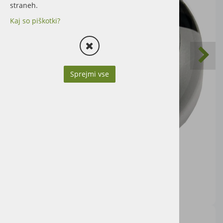
straneh.
Kaj so piškotki?
Sprejmi vse