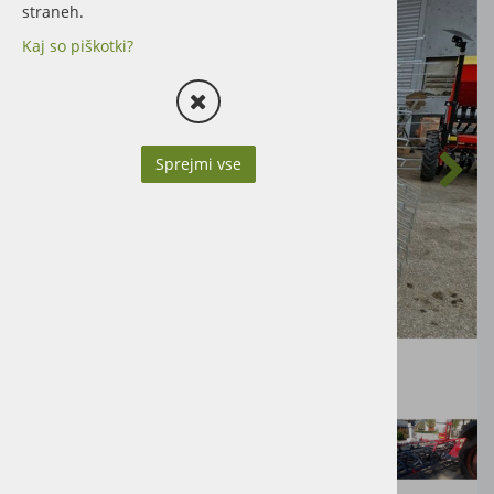
straneh.
Kaj so piškotki?
Sprejmi vse