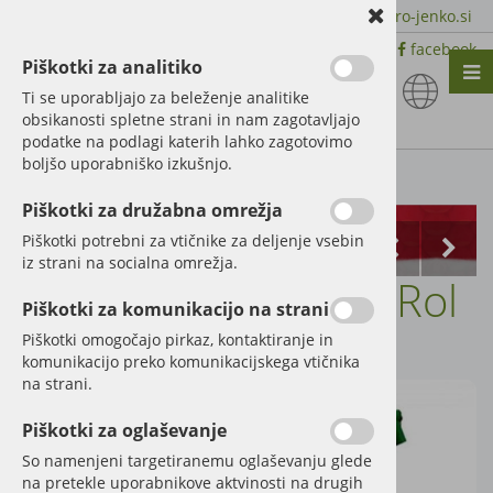
+386 51 600 588 | +386 41 398 002 |
info@agro-jenko.si
|
Trgovina:
Virmaše 41, 4220 Škofja Loka |
facebook
Piškotki za analitiko
Nazaj en nivo
Nazaj en nivo
Nazaj en nivo
Ti se uporabljajo za beleženje analitike
obsikanosti spletne strani in nam zagotavljajo
Vrsta 1
Vrsta 1
Vrsta 1
podatke na podlagi katerih lahko zagotovimo
boljšo uporabniško izkušnjo.
Vrsta 2
Vrsta 2
Vrsta 2
Kategorije izdelkov
Piškotki za družabna omrežja
Vrsta 3
Vrsta 3
Vrsta 3
Piškotki potrebni za vtičnike za deljenje vsebin
iz strani na socialna omrežja.
Voziček za polža M-Rol
Piškotki za komunikacijo na strani
Šifra:
29036
Piškotki omogočajo pirkaz, kontaktiranje in
komunikacijo preko komunikacijskega vtičnika
na strani.
Piškotki za oglaševanje
So namenjeni targetiranemu oglaševanju glede
na pretekle uporabnikove aktvinosti na drugih