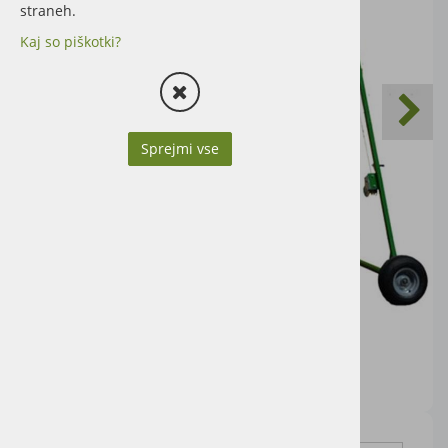
straneh.
Kaj so piškotki?
Sprejmi vse