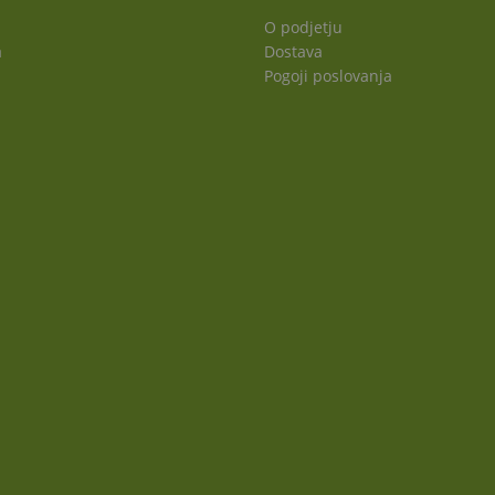
O podjetju
a
Dostava
Pogoji poslovanja