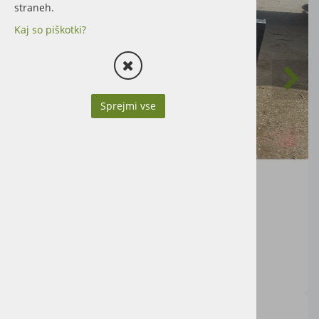
straneh.
Kaj so piškotki?
Sprejmi vse