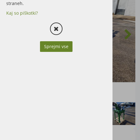
straneh.
Kaj so piškotki?
Sprejmi vse