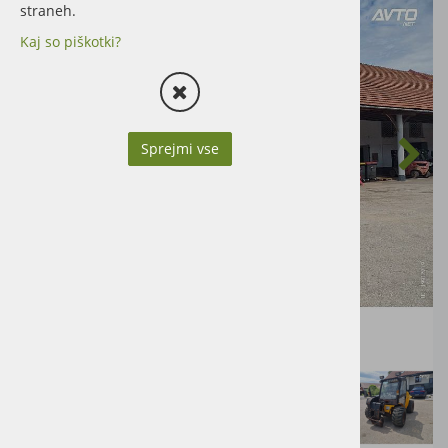
straneh.
Kaj so piškotki?
Sprejmi vse