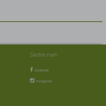
Sledite nam
facebook
instagram