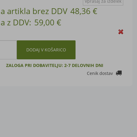
Vprašaj za izdelek
a artikla brez DDV
48,36 €
a z DDV:
59,00 €
DODAJ V KOŠARICO
ZALOGA PRI DOBAVITELJU: 2-7 DELOVNIH DNI
Cenik dostav