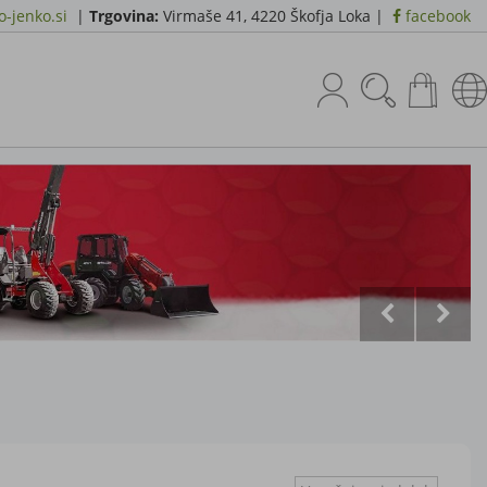
-jenko.si
|
Trgovina:
Virmaše 41, 4220 Škofja Loka |
facebook