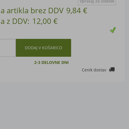
Vprašaj za izdelek
a artikla brez DDV
9,84 €
a z DDV:
12,00 €
DODAJ V KOŠARICO
2-3 DELOVNE DNI
Cenik dostav