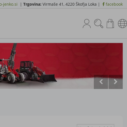
-jenko.si
|
Trgovina:
Virmaše 41, 4220 Škofja Loka |
facebook