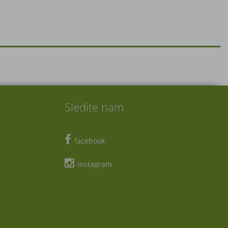
Sledite nam
facebook
instagram