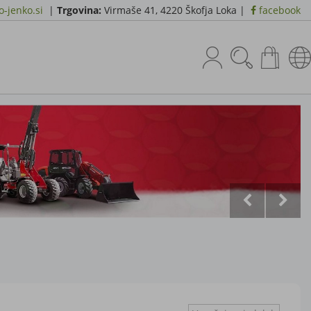
-jenko.si
|
Trgovina:
Virmaše 41, 4220 Škofja Loka |
facebook