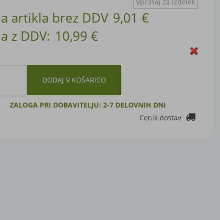
Vprašaj za izdelek
a artikla brez DDV
9,01 €
a z DDV:
10,99 €
DODAJ V KOŠARICO
ZALOGA PRI DOBAVITELJU: 2-7 DELOVNIH DNI
Cenik dostav