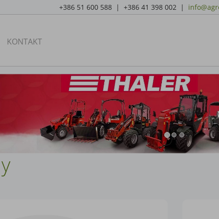
+386 51 600 588 | +386 41 398 002 |
info@agro
KONTAKT
ay