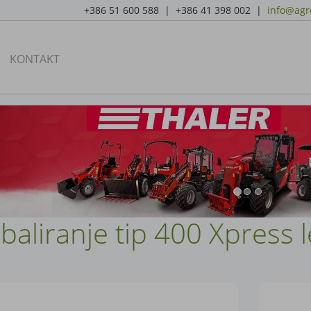
+386 51 600 588 | +386 41 398 002 |
info@agro
KONTAKT
 baliranje tip 400 Xpress