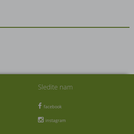
Sledite nam
facebook
instagram