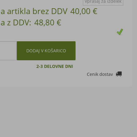
Vprašaj za izdelek
a artikla brez DDV
40,00 €
a z DDV:
48,80 €
DODAJ V KOŠARICO
2-3 DELOVNE DNI
Cenik dostav