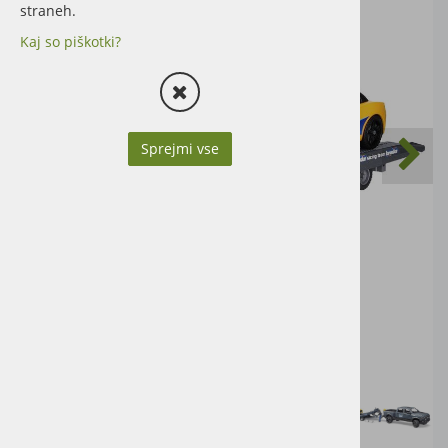
straneh.
Kaj so piškotki?
Sprejmi vse