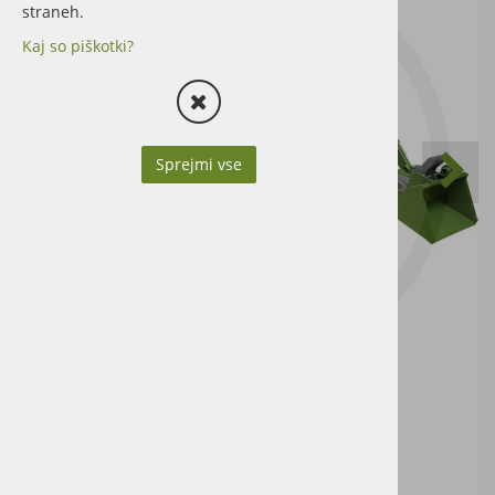
straneh.
Kaj so piškotki?
Sprejmi vse