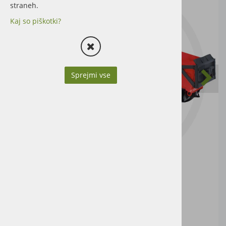
straneh.
Kaj so piškotki?
Sprejmi vse