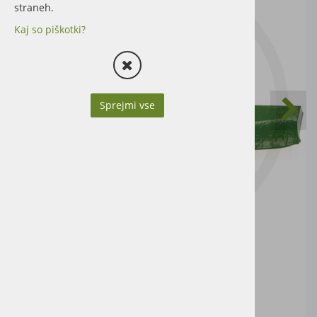
straneh.
Kaj so piškotki?
Sprejmi vse