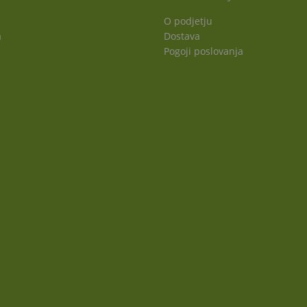
O podjetju
a
Dostava
Pogoji poslovanja