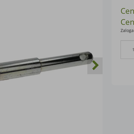
Cen
Cen
Zaloga