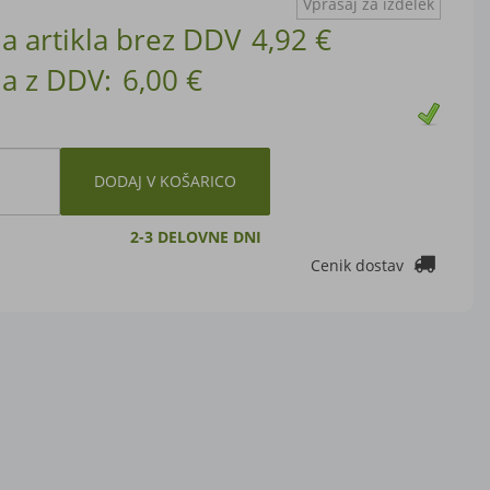
Vprašaj za izdelek
a artikla brez DDV
4,92 €
a z DDV:
6,00 €
DODAJ V KOŠARICO
2-3 DELOVNE DNI
Cenik dostav