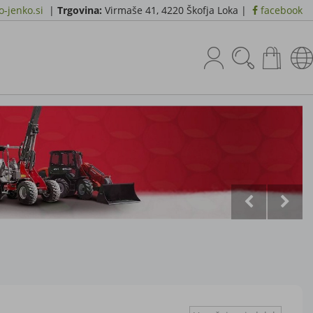
-jenko.si
|
Trgovina:
Virmaše 41, 4220 Škofja Loka |
facebook