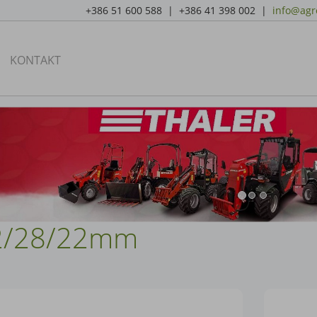
+386 51 600 588 | +386 41 398 002 |
info@agro
KONTAKT
22/28/22mm