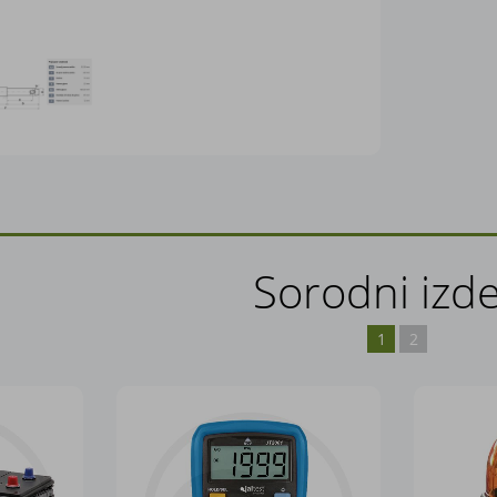
Sorodni izde
1
2