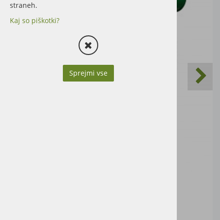
straneh.
Kaj so piškotki?
Sprejmi vse