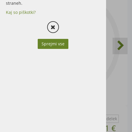
straneh.
Kaj so piškotki?
Sprejmi vse
Vprašaj za izdelek
Cena artikla brez DDV
8,61 €